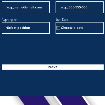
Applying for
Start Date
Next