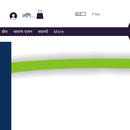
int यहाँ
Files
लॉगिन करें
बीमा
सामान्य प्रश्न
सदस्यों
More