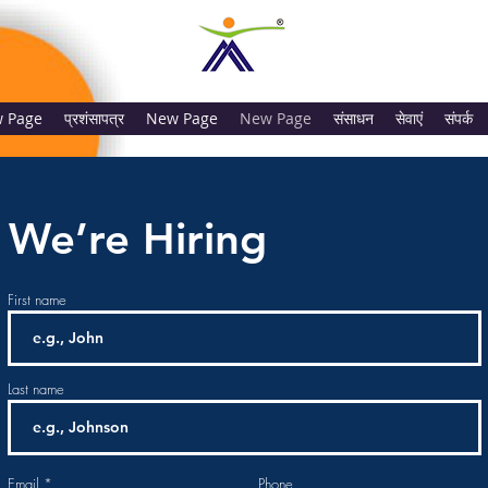
 Page
प्रशंसापत्र
New Page
New Page
संसाधन
सेवाएं
संपर्क
We’re Hiring
First name
Last name
Email
Phone