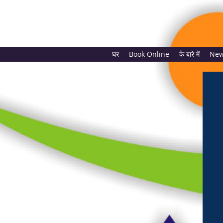
घर
Book Online
के बारे में
New